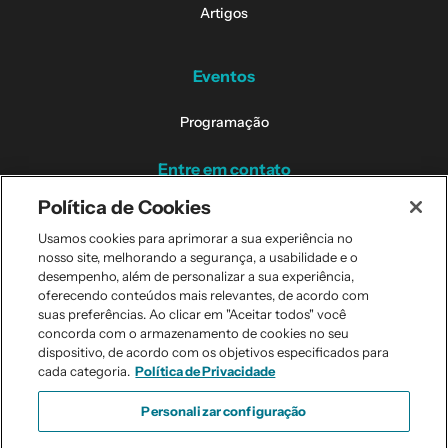
Artigos
Eventos
Programação
Entre em contato
Política de Cookies
Contatos dos Campi
Usamos cookies para aprimorar a sua experiência no
nosso site, melhorando a segurança, a usabilidade e o
Perguntas Frequentes
desempenho, além de personalizar a sua experiência,
oferecendo conteúdos mais relevantes, de acordo com
suas preferências. Ao clicar em "Aceitar todos" você
concorda com o armazenamento de cookies no seu
dispositivo, de acordo com os objetivos especificados para
Todos os direitos reservados. © 2026
cada categoria.
Política de Privacidade
Personalizar configuração
Política de Privacidade