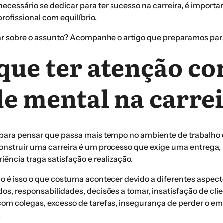
necessário se dedicar para ter sucesso na carreira, é importa
profissional com equilíbrio.
r sobre o assunto? Acompanhe o artigo que preparamos par
que ter atenção co
e mental na carre
 para pensar que passa mais tempo no ambiente de trabalho
onstruir uma carreira é um processo que exige uma entrega, 
iência traga satisfação e realização.
ão é isso o que costuma acontecer devido a diferentes aspec
os, responsabilidades, decisões a tomar, insatisfação de clie
com colegas, excesso de tarefas, insegurança de perder o em
.