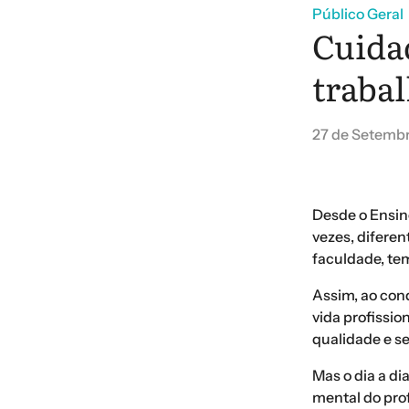
Público Geral
Cuida
trabal
27 de Setemb
Desde o Ensino
vezes, diferen
faculdade, te
Assim, ao con
vida profissio
qualidade e se
Mas o dia a di
mental do prof