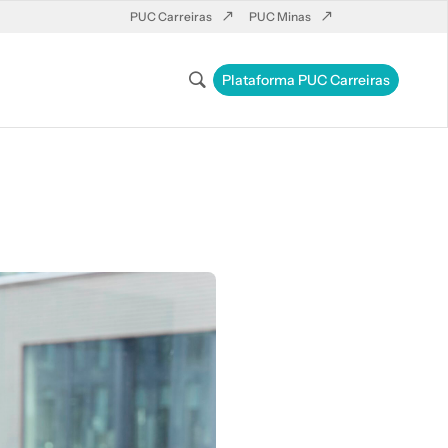
PUC Carreiras
PUC Minas
Plataforma PUC Carreiras