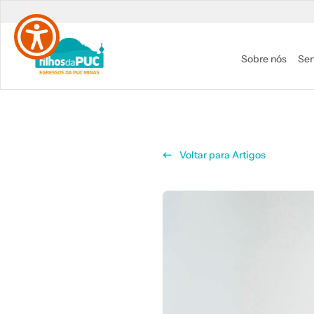
Pular para o conteúdo principal
Sobre nós
Ser
Voltar para Artigos