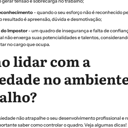
o gerar tensão e sobrecarga no trabalho;
reconhecimento
- quando o seu esforço não é reconhecido pe
 o resultado é apreensão, dúvida e desmotivação;
 do Impostor
- um quadro de insegurança e falta de confian
nal não enxerga suas potencialidades e talentos, consideran
star no cargo que ocupa.
 lidar com a
edade no ambiente
alho?
iedade não atrapalhe o seu desenvolvimento profissional e r
mportante saber como controlar o quadro. Veja algumas dicas!