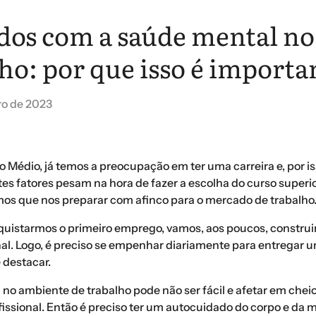
dos com a saúde mental no
ho: por que isso é importa
ro de 2023
 Médio, já temos a preocupação em ter uma carreira e, por is
tes fatores pesam na hora de fazer a escolha do curso superio
mos que nos preparar com afinco para o mercado de trabalho
quistarmos o primeiro emprego, vamos, aos poucos, constru
nal. Logo, é preciso se empenhar diariamente para entregar 
 destacar.
a no ambiente de trabalho pode não ser fácil e afetar em chei
issional. Então é preciso ter um autocuidado do corpo e da m