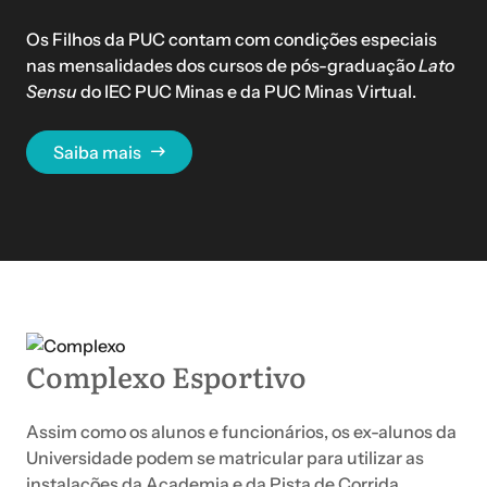
Os Filhos da PUC contam com condições especiais
nas mensalidades dos cursos de pós-graduação
Lato
Sensu
do IEC PUC Minas e da PUC Minas Virtual.
Saiba mais
Complexo Esportivo
Assim como os alunos e funcionários, os ex-alunos da
Universidade podem se matricular para utilizar as
instalações da Academia e da Pista de Corrida,