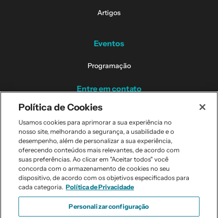
Artigos
Eventos
Programação
Entre em contato
Política de Cookies
Contatos dos Campi
Usamos cookies para aprimorar a sua experiência no
nosso site, melhorando a segurança, a usabilidade e o
Perguntas Frequentes
desempenho, além de personalizar a sua experiência,
oferecendo conteúdos mais relevantes, de acordo com
suas preferências. Ao clicar em "Aceitar todos" você
concorda com o armazenamento de cookies no seu
dispositivo, de acordo com os objetivos especificados para
Todos os direitos reservados. © 2026
cada categoria.
Política de Privacidade
Personalizar configuração