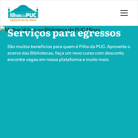
Skip to main content
Serviços para egressos
São muitos benefícios para quem é Filho da PUC. Aproveite o
acervo das Bibliotecas, faça um novo curso com desconto,
encontre vagas em nossa plataforma e muito mais.