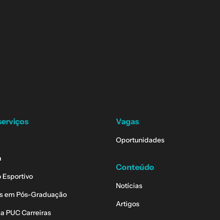
serviços
Vagas
Oportunidades
a
Conteúdo
 Esportivo
Notícias
s em Pós-Graduação
Artigos
a PUC Carreiras