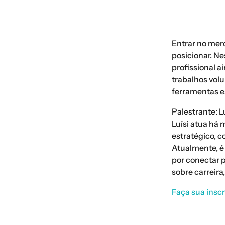
Entrar no merc
posicionar. N
profissional 
trabalhos vol
ferramentas es
Palestrante: L
Luísi atua há
estratégico, c
Atualmente, 
por conectar 
sobre carreira
Faça sua inscr