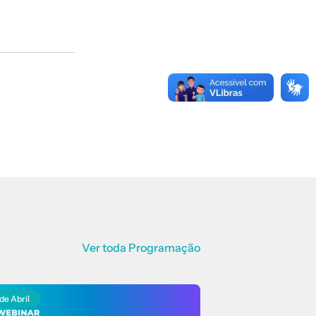
Ver toda Programação
 de Abril