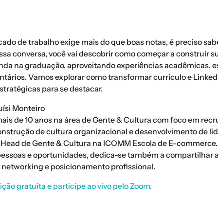
ado de trabalho exige mais do que boas notas, é preciso sab
essa conversa, você vai descobrir como começar a construir 
ainda na graduação, aproveitando experiências acadêmicas, es
untários. Vamos explorar como transformar currículo e Linke
tratégicas para se destacar.
uísi Monteiro
 mais de 10 anos na área de Gente & Cultura com foco em rec
onstrução de cultura organizacional e desenvolvimento de li
é Head de Gente & Cultura na ICOMM Escola de E-commerce
pessoas e oportunidades, dedica-se também a compartilhar
, networking e posicionamento profissional.
ição gratuita e participe ao vivo pelo Zoom.