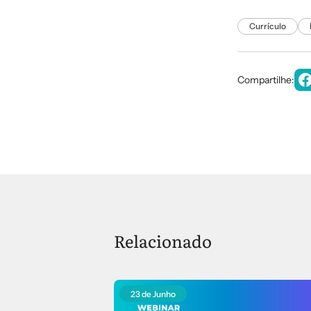
Currículo
Compartilhe:
Relacionado
23 de Junho