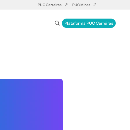
PUC Carreiras
PUC Minas
Plataforma PUC Carreiras