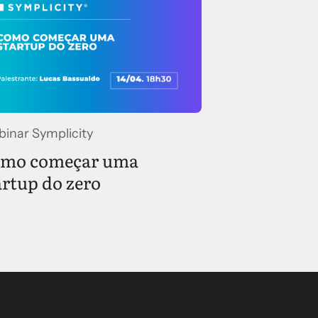
inar Symplicity
mo começar uma
artup do zero