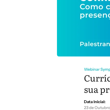
Webinar Sympl
Currí
sua pr
Data Inicial:
23 de Outubro