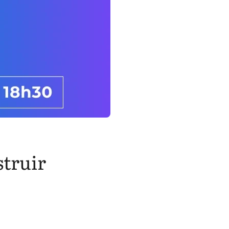
struir