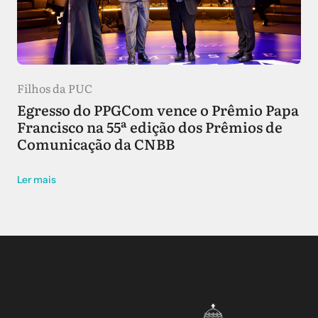
Filhos da PUC
Egresso do PPGCom vence o Prêmio Papa
Francisco na 55ª edição dos Prêmios de
Comunicação da CNBB
Ler mais