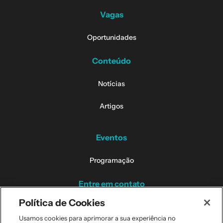
Vagas
Oportunidades
Conteúdo
Notícias
Artigos
Eventos
Programação
Entre em contato
Política de Cookies
Contatos dos Campi
Usamos cookies para aprimorar a sua experiência no