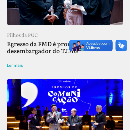
Filhos da PUC
Egresso da FMD é promovido a
desembargador do TJMG
Ler mais