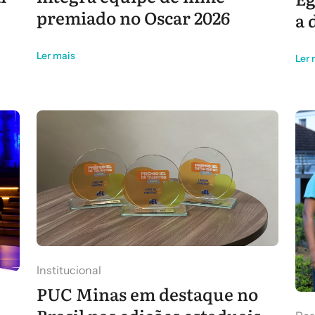
premiado no Oscar 2026
a 
Ler mais
Ler 
Institucional
PUC Minas em destaque no