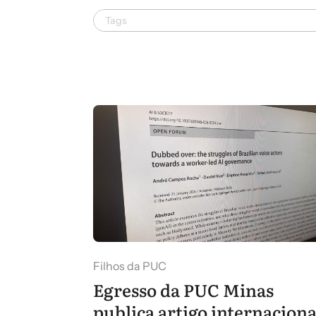
Filhos da PUC
Egresso da PUC Minas
publica artigo internaciona