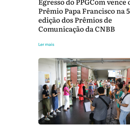
Egresso do PPGCom vence 
Prêmio Papa Francisco na 5
edição dos Prêmios de
Comunicação da CNBB
Ler mais