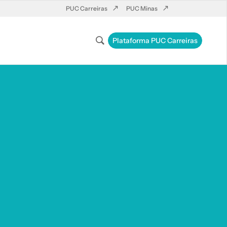
PUC Carreiras
PUC Minas
Plataforma PUC Carreiras