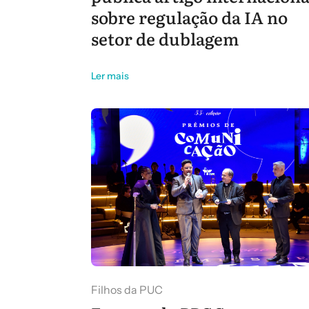
sobre regulação da IA no
setor de dublagem
Ler mais
Filhos da PUC