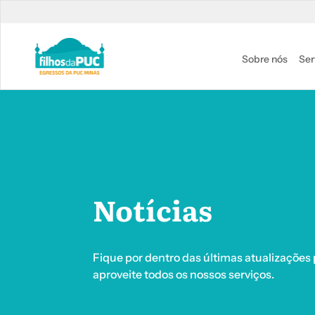
Skip to main content
Sobre nós
Ser
Notícias
Fique por dentro das últimas atualizações
aproveite todos os nossos serviços.