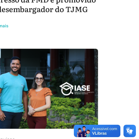
desembargador do TJMG
mais