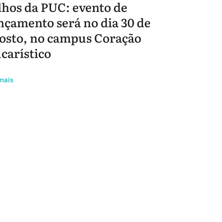
lhos da PUC: evento de
nçamento será no dia 30 de
osto, no campus Coração
carístico
mais