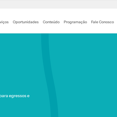
viços
Oportunidades
Conteúdo
Programação
Fale Conosco
 para egressos e