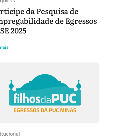
quisas
rticipe da Pesquisa de
pregabilidade de Egressos
SE 2025
mais
titucional