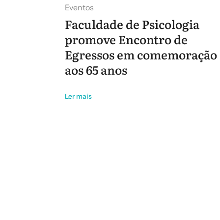
Eventos
Faculdade de Psicologia
promove Encontro de
Egressos em comemoração
aos 65 anos
Ler mais
Pagination